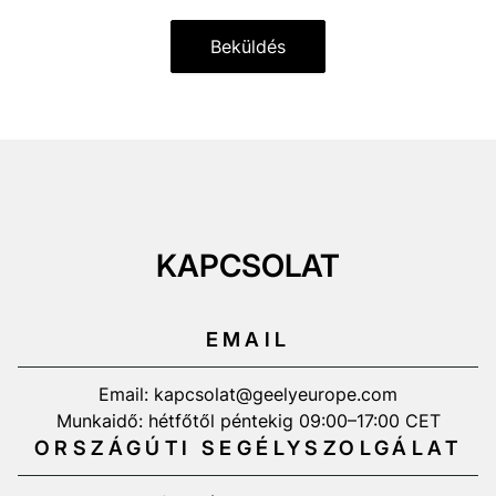
Beküldés
KAPCSOLAT
EMAIL
Email: kapcsolat@geelyeurope.com
Munkaidő: hétfőtől péntekig 09:00–17:00 CET
ORSZÁGÚTI SEGÉLYSZOLGÁLAT