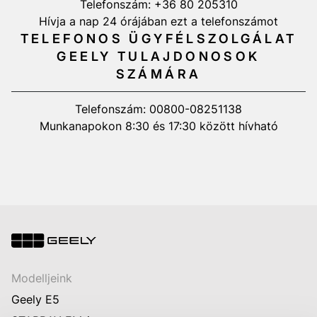
Telefonszám: +36 80 205310
Hívja a nap 24 órájában ezt a telefonszámot
TELEFONOS ÜGYFÉLSZOLGÁLAT
GEELY TULAJDONOSOK
SZÁMÁRA
Telefonszám: 00800-08251138
Munkanapokon 8:30 és 17:30 között hívható
Modelljeink
Geely E5