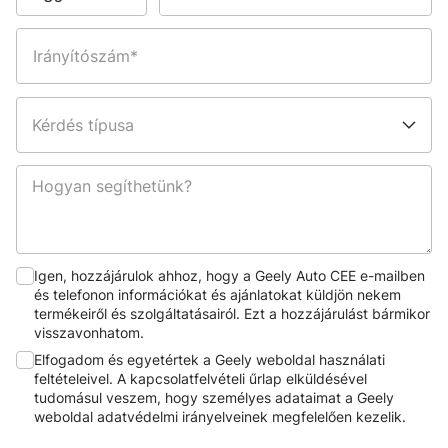
Irányítószám*
Kérdés típusa
Hogyan segíthetünk?
Igen, hozzájárulok ahhoz, hogy a Geely Auto CEE e-mailben
és telefonon információkat és ajánlatokat küldjön nekem
termékeiről és szolgáltatásairól. Ezt a hozzájárulást bármikor
visszavonhatom.
Elfogadom és egyetértek a Geely weboldal használati
feltételeivel. A kapcsolatfelvételi űrlap elküldésével
tudomásul veszem, hogy személyes adataimat a Geely
weboldal adatvédelmi irányelveinek megfelelően kezelik.