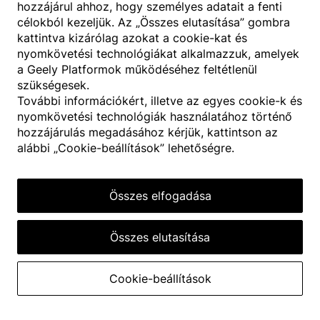
hozzájárul ahhoz, hogy személyes adatait a fenti
célokból kezeljük. Az „Összes elutasítása” gombra
kattintva kizárólag azokat a cookie-kat és
nyomkövetési technológiákat alkalmazzuk, amelyek
a Geely Platformok működéséhez feltétlenül
szükségesek.
További információkért, illetve az egyes cookie-k és
nyomkövetési technológiák használatához történő
hozzájárulás megadásához kérjük, kattintson az
alábbi „Cookie-beállítások” lehetőségre.
Összes elfogadása
Összes elutasítása
Cookie-beállítások
Geely -Mentes
Terms of use
© 1987–2026 HERE